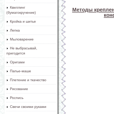
Квиллинг
Методы креплен
(бумагокручение)
кон
Кройка и шитье
Лепка
Мыловарение
Не выбрасывай,
пригодится
Оригами
Папье-маше
Плетение и ткачество
Рисование
Роспись
Свечи своими руками