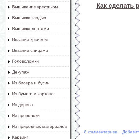
Как сделать 
Вышивание крестиком
Вышивка гладью
Вышивка лентами
Вязание крючком
Вязание спицами
Головоломки
Декупаж
Из бисера и бусин
Из бумаги и картона
Из дерева
Из проволоки
Из природных материалов
8 комментариев
Добавит
Карвинг