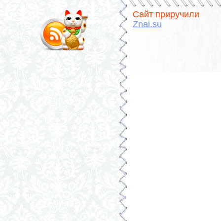
Сайт приручили
Znai.su