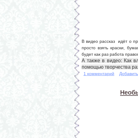
В видео рассказ идёт о п
просто взять краски, бума
будет как раз работа прав
А также в видео: Как в
помощью творчества ра
1 комментарий
Добавит
Необ