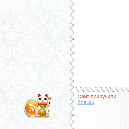
Сайт приручили
Znai.su