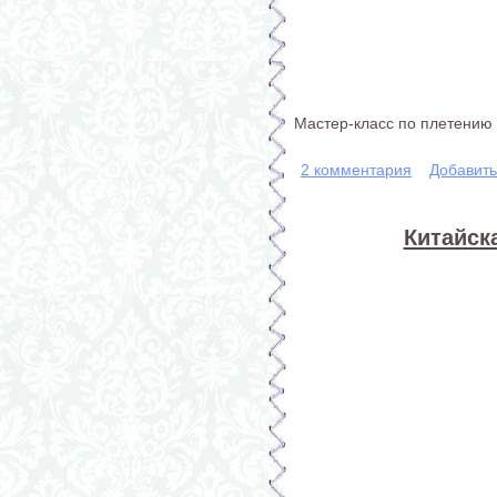
Мастер-класс по плетению
2 комментария
Добавит
Китайск