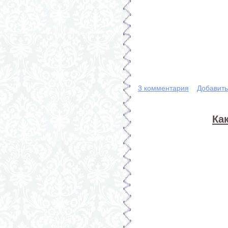
3 комментария
Добавит
Ка