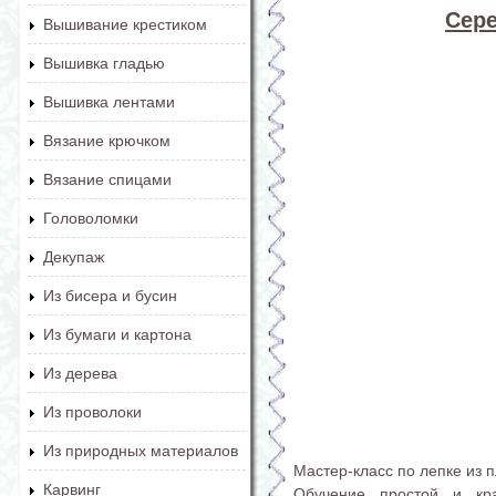
Сере
Вышивание крестиком
Вышивка гладью
Вышивка лентами
Вязание крючком
Вязание спицами
Головоломки
Декупаж
Из бисера и бусин
Из бумаги и картона
Из дерева
Из проволоки
Из природных материалов
Мастер-класс по лепке из 
Карвинг
Обучение простой и кра