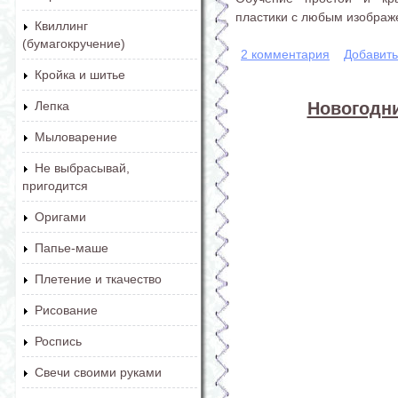
пластики с любым изобра
Квиллинг
(бумагокручение)
2 комментария
Добавит
Кройка и шитье
Новогодн
Лепка
Мыловарение
Не выбрасывай,
пригодится
Оригами
Папье-маше
Плетение и ткачество
Рисование
Роспись
Свечи своими руками