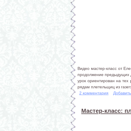
Видео мастер-класс от Еле
продолжение предыдущих дв
урок ориентирован на тех 
рядам плетельщиц из газет
2 комментария
Добавит
Мастер-класс: пл