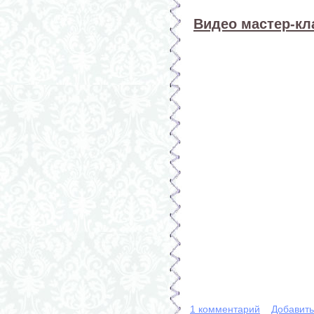
Видео мастер-кл
1 комментарий
Добавит