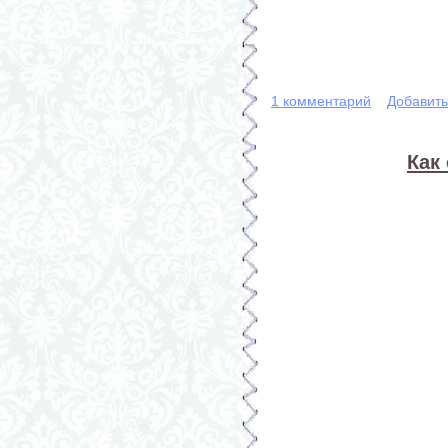
1 комментарий
Добавит
Как