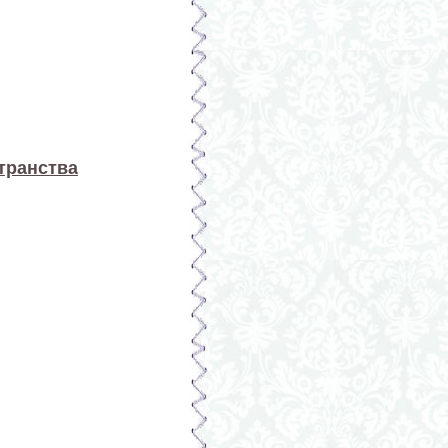
транства