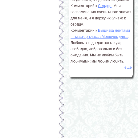
Комментарий к
Сердце
: Мои
воспоминания очень много значат
для меня, и я держу их близко к
сердцу.
Комментарий к
Вышивка лентами
― мастер-класс «Мешочек для...
:
Любовь всегда дается как дар -
свободно, добровольно и без
ожидания. Мы не любим быть
любимыми; мы любим любить.
еще