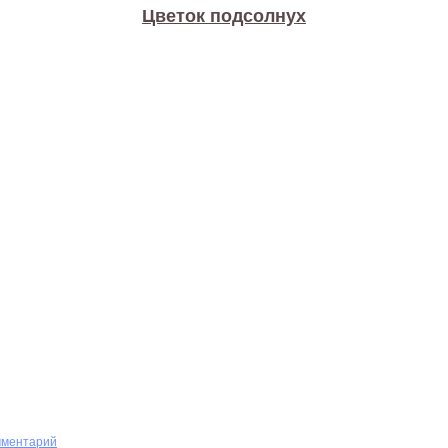
Цветок подсолнух
мментарий