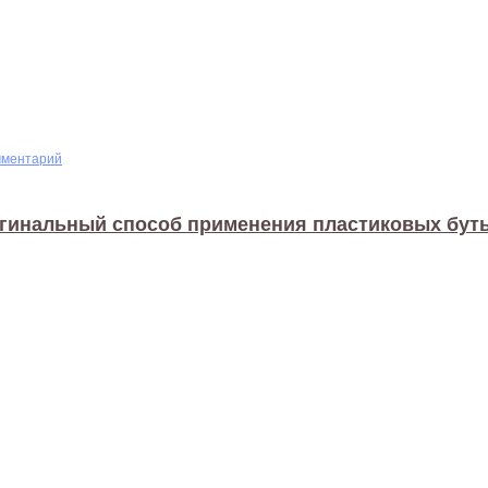
мментарий
гинальный способ применения пластиковых бут