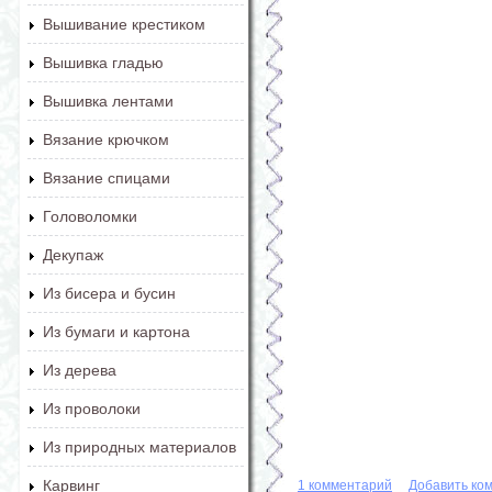
Вышивание крестиком
Вышивка гладью
Вышивка лентами
Вязание крючком
Вязание спицами
Головоломки
Декупаж
Из бисера и бусин
Из бумаги и картона
Из дерева
Из проволоки
Из природных материалов
Карвинг
1 комментарий
Добавить ко