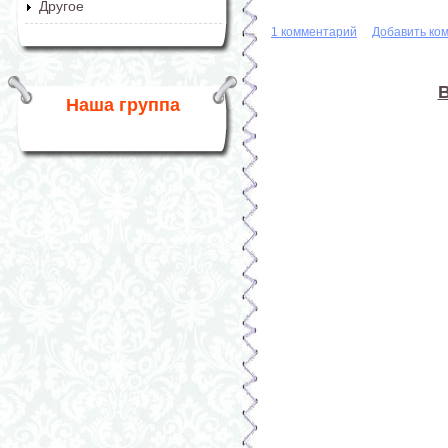
Другое
1 комментарий
Добавить ко
В
Наша группа