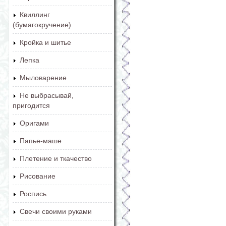
Квиллинг
(бумагокручение)
Кройка и шитье
Лепка
Мыловарение
Не выбрасывай,
пригодится
Оригами
Папье-маше
Плетение и ткачество
Рисование
Роспись
Свечи своими руками