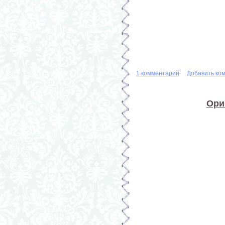
1 комментарий
Добавить ко
Ори