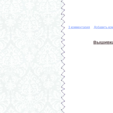
3 комментария
Добавить ко
Вышивка