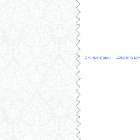
2 комментария
Добавить ко