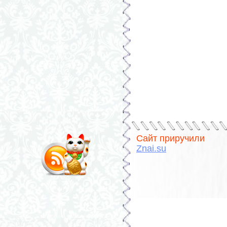
Сайт приручили
Znai.su