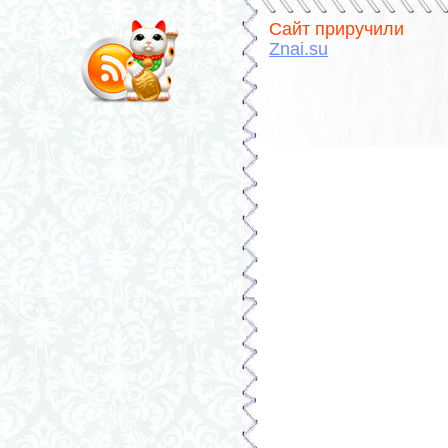
Сайт приручили
Znai.su