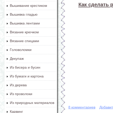
Как сделать 
Вышивание крестиком
Вышивка гладью
Вышивка лентами
Вязание крючком
Вязание спицами
Головоломки
Декупаж
Из бисера и бусин
Из бумаги и картона
Из дерева
Из проволоки
Из природных материалов
8 комментариев
Добавит
Карвинг