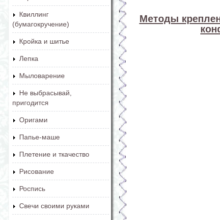
Квиллинг
Методы креплен
(бумагокручение)
кон
Кройка и шитье
Лепка
Мыловарение
Не выбрасывай,
пригодится
Оригами
Папье-маше
Плетение и ткачество
Рисование
Роспись
Свечи своими руками