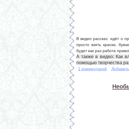
В видео рассказ идёт о п
просто взять краски, бума
будет как раз работа прав
А также в видео: Как в
помощью творчества ра
1 комментарий
Добавит
Необ