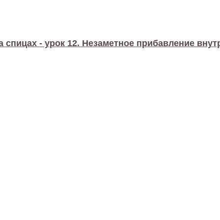
а спицах - урок 12. Незаметное прибавление внут