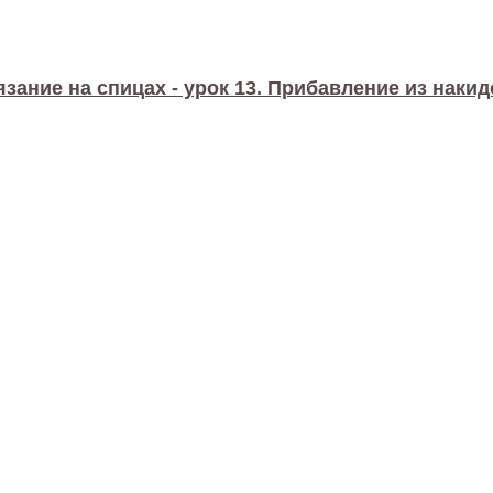
язание на спицах - урок 13. Прибавление из накид