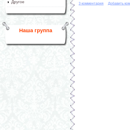
Другое
3 комментария
Добавить ко
Наша группа