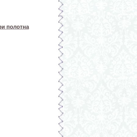
ри полотна