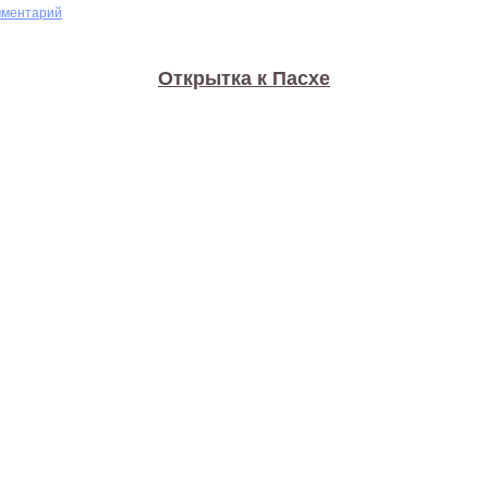
мментарий
Открытка к Пасхе