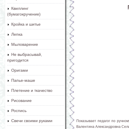
Квиллинг
(бумагокручение)
Кройка и шитье
Лепка
Мыловарение
Не выбрасывай,
пригодится
Оригами
Папье-маше
Плетение и ткачество
Рисование
Роспись
Свечи своими руками
Показывает педагог по ручном
Валентина Александровна Сел