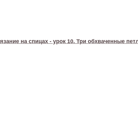
язание на спицах - урок 10. Три обхваченные пет