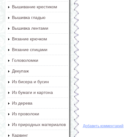
Вышивание крестиком
Вышивка гладью
Вышивка лентами
Вязание крючком
Вязание спицами
Головоломки
Декупаж
Из бисера и бусин
Из бумаги и картона
Из дерева
Из проволоки
Из природных материалов
Добавить комментарий
Карвинг