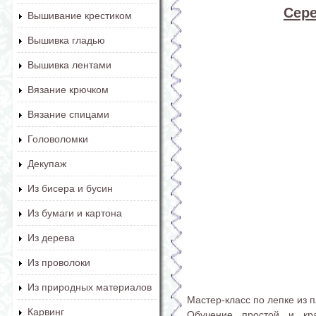
Сере
Вышивание крестиком
Вышивка гладью
Вышивка лентами
Вязание крючком
Вязание спицами
Головоломки
Декупаж
Из бисера и бусин
Из бумаги и картона
Из дерева
Из проволоки
Из природных материалов
Мастер-класс по лепке из 
Карвинг
Обучение простой и кра