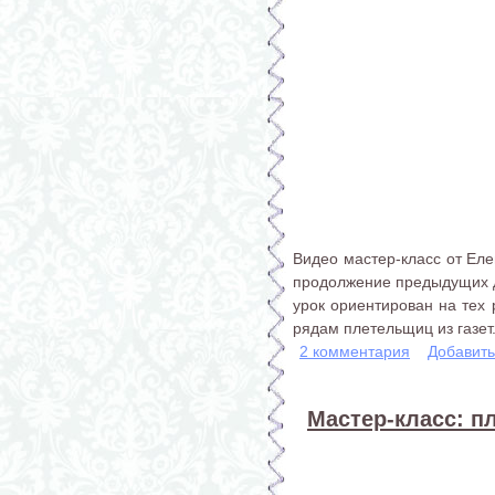
Видео мастер-класс от Еле
продолжение предыдущих дв
урок ориентирован на тех 
рядам плетельщиц из газет
2 комментария
Добавит
Мастер-класс: пл