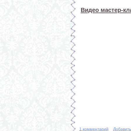
Видео мастер-кл
1 комментарий
Добавит