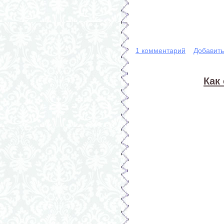
1 комментарий
Добавит
Как