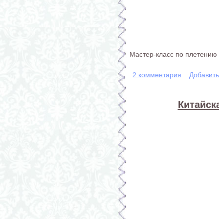
Мастер-класс по плетению
2 комментария
Добавит
Китайск