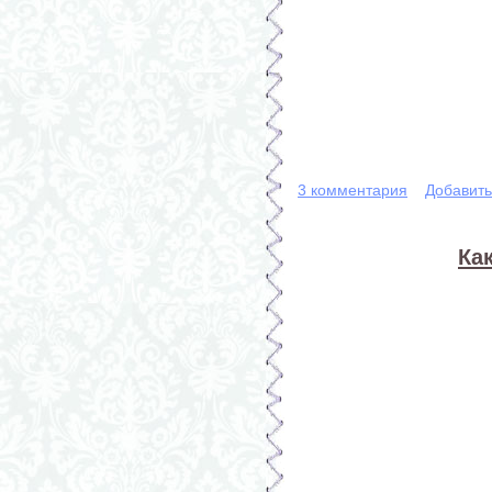
3 комментария
Добавит
Ка