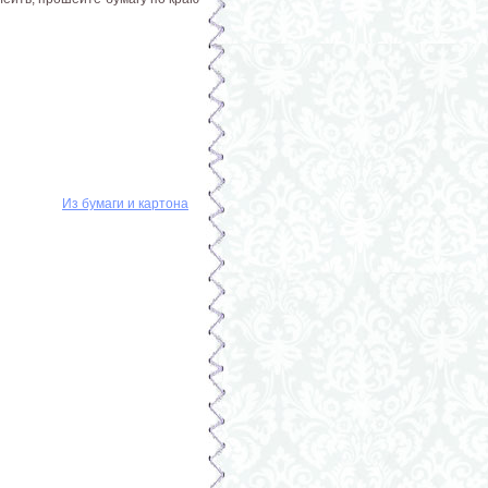
Из бумаги и картона