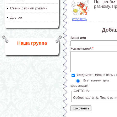
По необъя
разному. Пр
Свечи своими руками
Другое
ответить
Доба
Ваше имя
Наша группа
Комментарий
*
Уведомлять меня о новых
Все комментарии
комментарий
CAPTCHA
Собери картинку. После рег