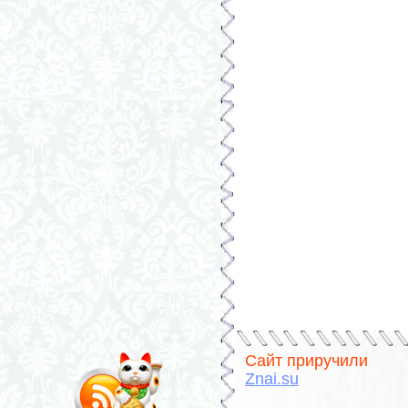
Сайт приручили
Znai.su