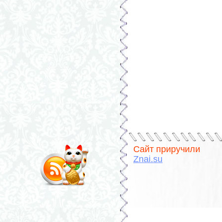
Сайт приручили
Znai.su