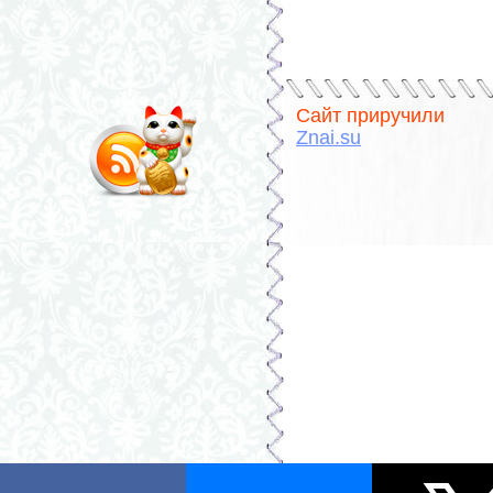
Сайт приручили
Znai.su