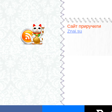
Сайт приручили
Znai.su