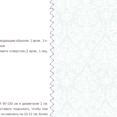
ледующим образом: 1 кром., 3 п.
ром.
жите отверстия (1 кром., 1 лиц.
й 90-100 см и диаметром 1 см.
ставьте подсыхать, чтобы они
их наискось на 10-12 см, более