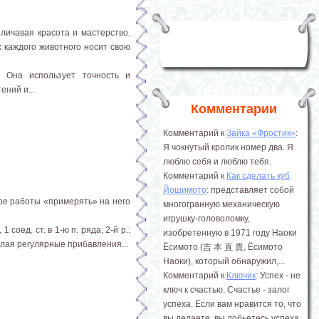
личавая красота и мастерство.
 каждого животного носит свою
 Она использует точность и
ний и...
Комментарии
Комментарий к
Зайка «Фростик»
:
Я чокнутый кролик номер два. Я
люблю себя и люблю тебя.
Комментарий к
Как сделать куб
Йошимото
: представляет собой
ере работы «примерять» на него
многогранную механическую
игрушку-головоломку,
1 соед. ст. в 1-ю п. ряда; 2-й р.:
изобретенную в 1971 году Наоки
 делая регулярные прибавления...
Ёсимото (吉 本 直 貴, Ёсимото
Наоки), который обнаружил,...
Комментарий к
Ключик
: Успех - не
ключ к счастью. Счастье - залог
успеха. Если вам нравится то, что
вы делаете, вы добьетесь успеха.