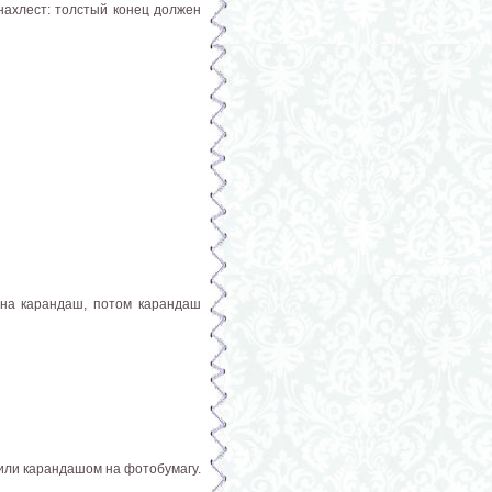
внахлест: толстый конец должен
 на карандаш, потом карандаш
 или карандашом на фотобумагу.