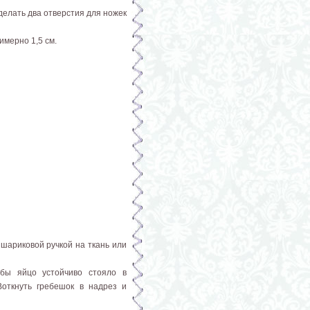
делать два отверстия для ножек
имерно 1,5 см.
 шариковой ручкой на ткань или
обы яйцо устойчиво стояло в
Воткнуть гребешок в надрез и