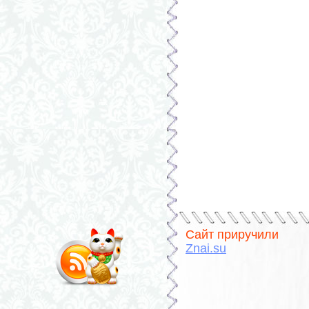
Сайт приручили
Znai.su