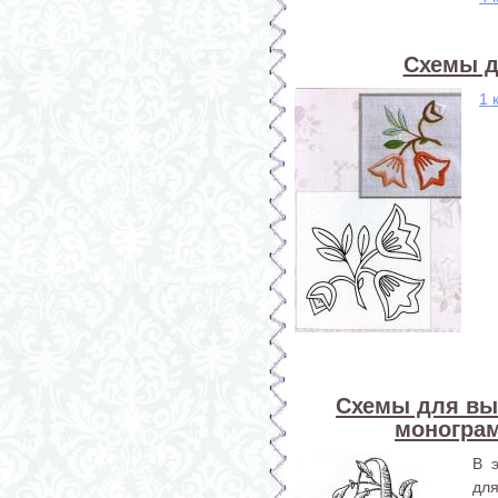
Схемы д
1 
Схемы для вы
монограм
В 
дл