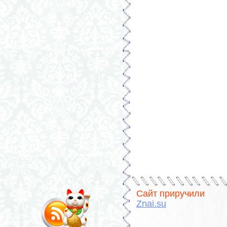
Сайт приручили
Znai.su