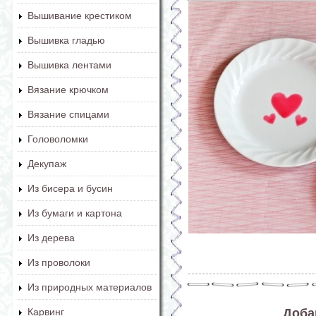
Вышивание крестиком
Вышивка гладью
Вышивка лентами
Вязание крючком
Вязание спицами
Головоломки
Декупаж
Из бисера и бусин
Из бумаги и картона
Из дерева
Из проволоки
Из природных материалов
Доба
Карвинг