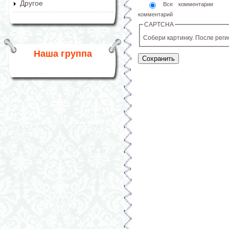
Другое
Все комментарии
комментарий
CAPTCHA
Собери картинку. После рег
Наша группа