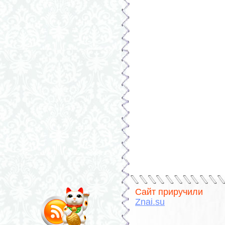
Сайт приручили
Znai.su