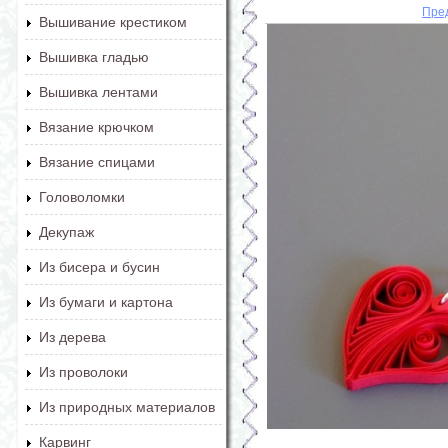
Пре
Вышивание крестиком
Вышивка гладью
Вышивка лентами
Вязание крючком
Вязание спицами
Головоломки
Декупаж
Из бисера и бусин
Из бумаги и картона
Из дерева
Из проволоки
Из природных материалов
Карвинг