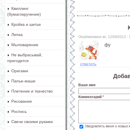
Квиллинг
(бумагокручение)
Кройка и шитье
Лепка
Опубликовано вс, 12/09/2012 -
фу
Мыловарение
Не выбрасывай,
пригодится
ответить
Оригами
Доба
Папье-маше
Ваше имя
Плетение и ткачество
Комментарий
*
Рисование
Роспись
Свечи своими руками
Уведомлять меня о новых