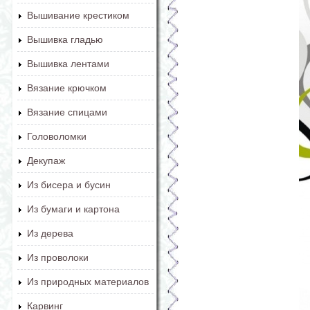
Вышивание крестиком
Вышивка гладью
Вышивка лентами
Вязание крючком
Вязание спицами
Головоломки
Декупаж
Из бисера и бусин
Из бумаги и картона
Из дерева
Из проволоки
Из природных материалов
Карвинг