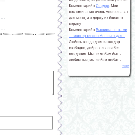
Комментарий к
Сердце
: Мои
воспоминания очень много значат
для меня, и я держу их близко к
сердцу.
Комментарий к
Вышивка лентами
― мастер-класс «Мешочек для...
:
Любовь всегда дается как дар -
свободно, добровольно и без
ожидания. Мы не любим быть
любимыми; мы любим любить.
еще