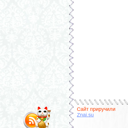
Сайт приручили
Znai.su