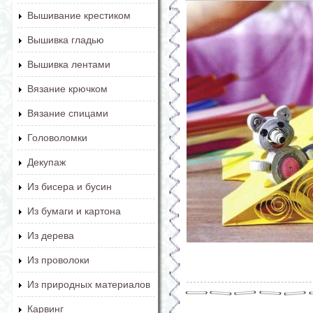
Вышивание крестиком
Вышивка гладью
Вышивка лентами
Вязание крючком
Вязание спицами
Головоломки
Декупаж
Из бисера и бусин
Из бумаги и картона
Из дерева
Из проволоки
Из природных материалов
Карвинг