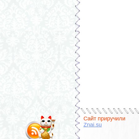
Сайт приручили
Znai.su