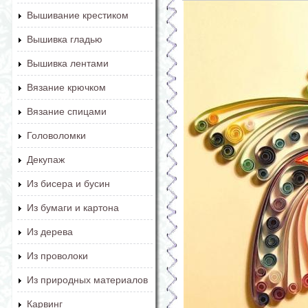
Вышивание крестиком
Вышивка гладью
Вышивка лентами
Вязание крючком
Вязание спицами
Головоломки
Декупаж
Из бисера и бусин
Из бумаги и картона
Из дерева
Из проволоки
Из природных материалов
Карвинг