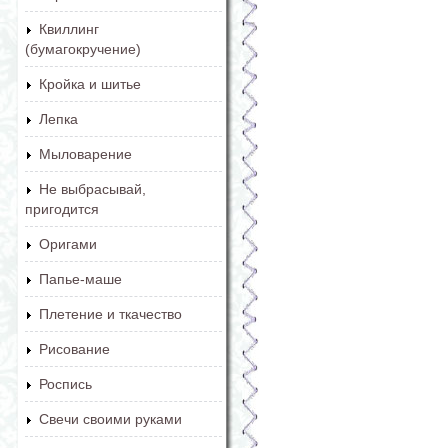
Квиллинг
(бумагокручение)
Кройка и шитье
Лепка
Мыловарение
Не выбрасывай,
пригодится
Оригами
Папье-маше
Плетение и ткачество
Рисование
Роспись
Свечи своими руками