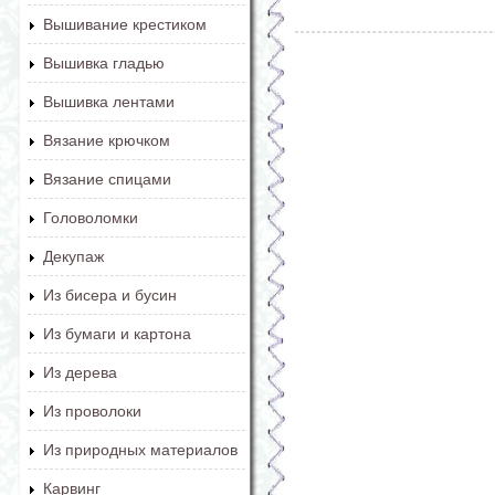
Вышивание крестиком
Вышивка гладью
Вышивка лентами
Вязание крючком
Вязание спицами
Головоломки
Декупаж
Из бисера и бусин
Из бумаги и картона
Из дерева
Из проволоки
Из природных материалов
Карвинг