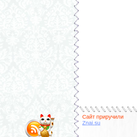
Сайт приручили
Znai.su