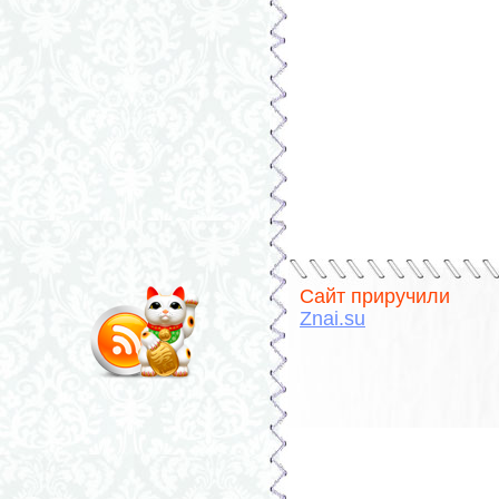
Сайт приручили
Znai.su