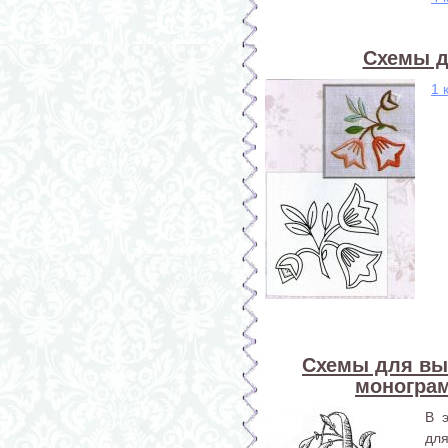
Схемы д
1 
Схемы для вы
монограм
В 
дл