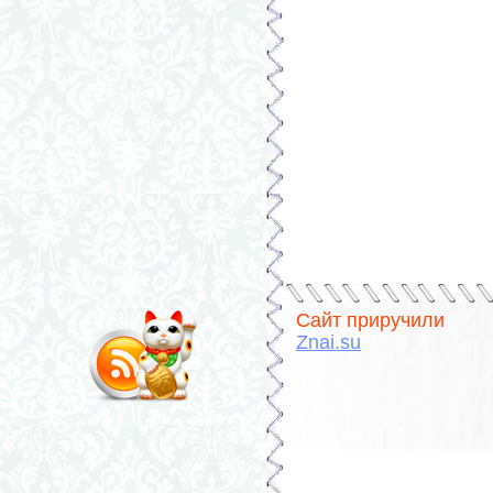
Сайт приручили
Znai.su