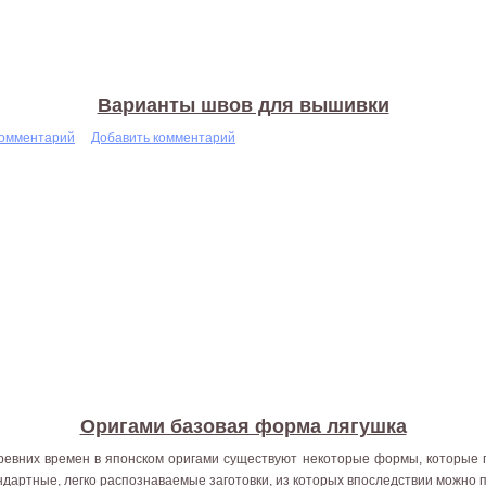
Варианты швов для вышивки
комментарий
Добавить комментарий
Оригами базовая форма лягушка
ревних времен в японском оригами существуют некоторые формы, которые 
ндартные, легко распознаваемые заготовки, из которых впоследствии можно 