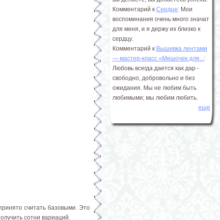
Комментарий к
Сердце
: Мои
воспоминания очень много значат
для меня, и я держу их близко к
сердцу.
Комментарий к
Вышивка лентами
― мастер-класс «Мешочек для...
:
Любовь всегда дается как дар -
свободно, добровольно и без
ожидания. Мы не любим быть
любимыми; мы любим любить.
еще
принято считать базовыми. Это
получить сотни вариаций.