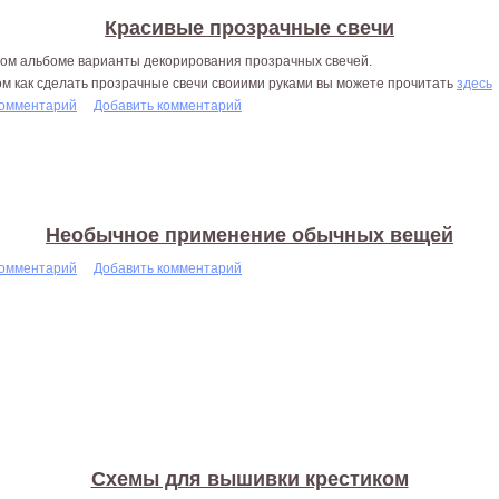
Красивые прозрачные свечи
том альбоме варианты декорирования прозрачных свечей.
ом как сделать прозрачные свечи своиими руками вы можете прочитать
здесь
комментарий
Добавить комментарий
Необычное применение обычных вещей
комментарий
Добавить комментарий
Схемы для вышивки крестиком