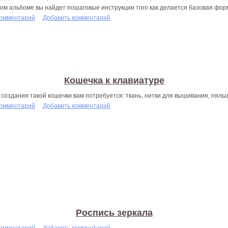
том альбоме вы найдет пошаговые инструкции того как делается базовая фор
комментарий
Добавить комментарий
Кошечка к клавиатуре
 создания такой кошечки вам потребуется: ткань, нитки для вышивания, пяльц
комментарий
Добавить комментарий
Роспись зеркала
комментарий
Добавить комментарий