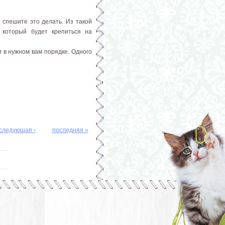
 спешите это делать. Из такой
 который будет крепиться на
 в нужном вам порядке. Одного
следующая ›
последняя »