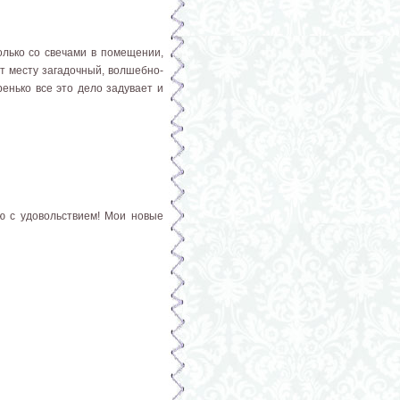
олько со свечами в помещении,
ют месту загадочный, волшебно-
ренько все это дело задувает и
ю с удовольствием! Мои новые