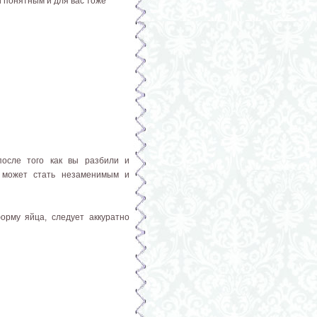
и понятным и для вас тоже
после того как вы разбили и
а может стать незаменимым и
орму яйца, следует аккуратно