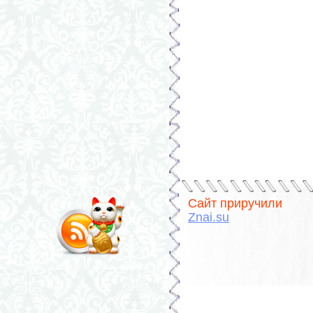
Сайт приручили
Znai.su