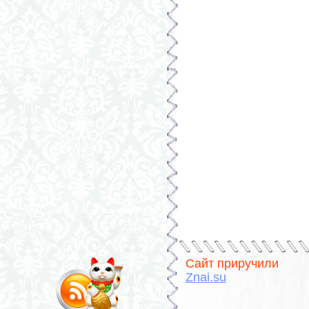
Сайт приручили
Znai.su