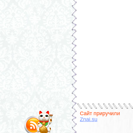
Сайт приручили
Znai.su