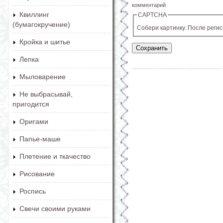
комментарий
Квиллинг
CAPTCHA
(бумагокручение)
Собери картинку. После реги
Кройка и шитье
Лепка
Мыловарение
Не выбрасывай,
пригодится
Оригами
Папье-маше
Плетение и ткачество
Рисование
Роспись
Свечи своими руками