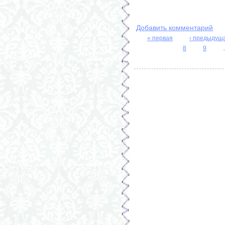
Добавить комментарий
« первая
‹ предыдущ
Страницы
8
9