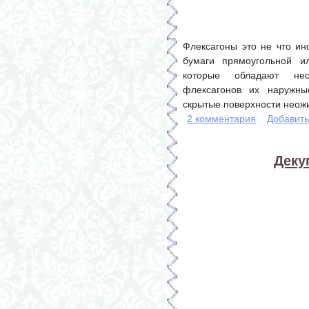
Флексагоны это не что ин
бумаги прямоугольной и
которые обладают нео
флексагонов их наружны
скрытые поверхности неож
2 комментария
Добавит
Деку