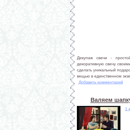
Декупаж свечи - просто
декоративную свечу своим
сделать уникальный подаро
вещью в единственном экз
Добавить комментарий
Валяем шапку
1 