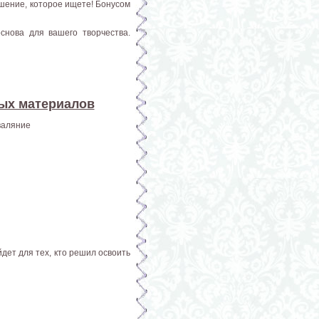
ашение, которое ищете! Бонусом
снова для вашего творчества.
ных материалов
валяние
дет для тех, кто решил освоить