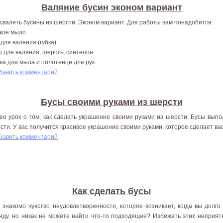
Валяние бусин эконом вариант
 свалять бусины из шерсти. Эконом вариант. Для работы вам понадобятся:
кое мыло
 для валяния (губка)
ы для валяния, шерсть, синтепон
ка для мыла и полотенце для рук.
бавить комментарий
Бусы своими руками из шерсти
ео урок о том, как сделать украшение своими руками из шерсти. Бусы выпо
сти. У вас получится красивое украшение своими руками, которое сделает вас
бавить комментарий
Как сделать бусы
 знакомо чувство неудовлетворенности, которое возникает, когда вы долг
яду, но никак не можете найти что-то подходящее? Избежать этих неприятн