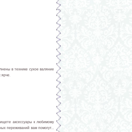
лнены в технике сухое валяние
 ярче.
о ищете аксессуары к любимому
ых переживаний вам помогут...