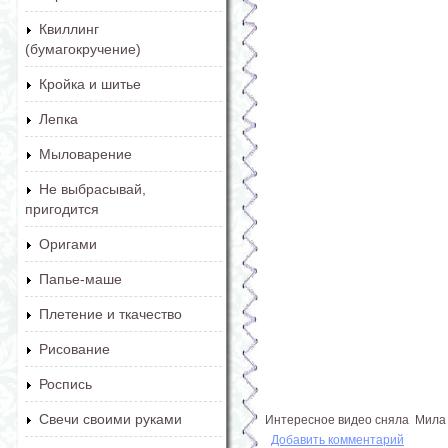
Квиллинг
(бумагокручение)
Кройка и шитье
Лепка
Мыловарение
Не выбрасывай,
пригодится
Оригами
Папье-маше
Плетение и ткачество
Рисование
Роспись
Свечи своими руками
Интересное видео сняла Мила Н
Добавить комментарий