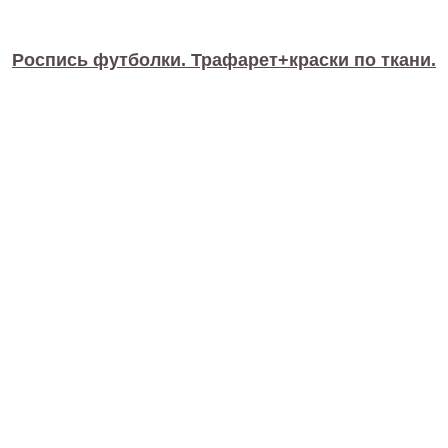
Роспись футболки. Трафарет+краски по ткани.