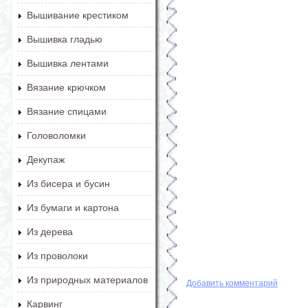
Вышивание крестиком
Вышивка гладью
Вышивка лентами
Вязание крючком
Вязание спицами
Головоломки
Декупаж
Из бисера и бусин
Из бумаги и картона
Из дерева
Из проволоки
Из природных материалов
Добавить комментарий
Карвинг