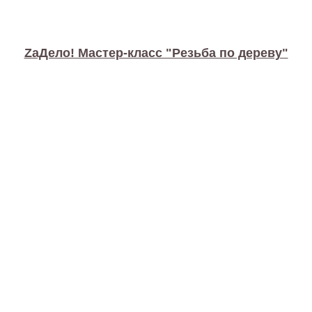
ZaДело! Мастер-класс "Резьба по дереву"