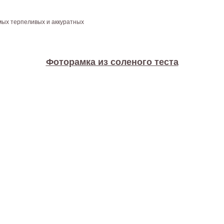
мых терпеливых и аккуратных
Фоторамка из соленого теста