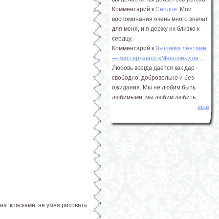
Комментарий к
Сердце
: Мои
воспоминания очень много значат
для меня, и я держу их близко к
сердцу.
Комментарий к
Вышивка лентами
― мастер-класс «Мешочек для...
:
Любовь всегда дается как дар -
свободно, добровольно и без
ожидания. Мы не любим быть
любимыми; мы любим любить.
еще
на красками, не умея рисовать