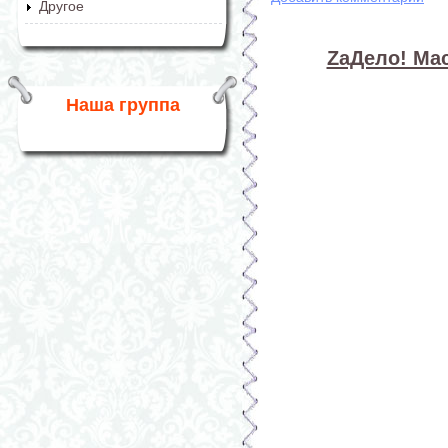
Другое
ZaДело! Мас
Наша группа