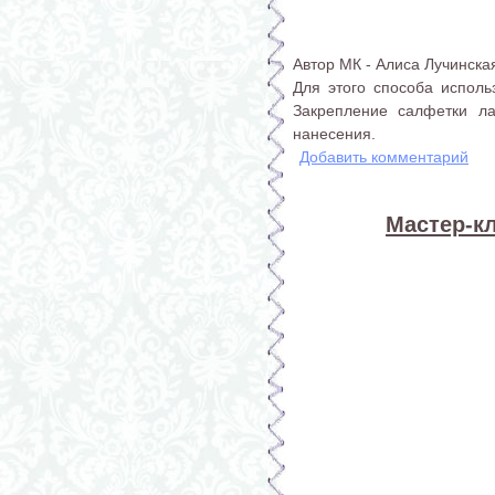
Автор МК - Алиса Лучинска
Для этого способа использ
Закрепление салфетки л
нанесения.
Добавить комментарий
Мастер-к