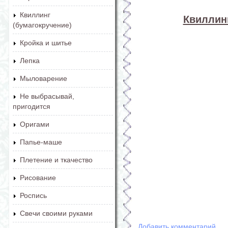
Квиллинг
Квиллинг
(бумагокручение)
Кройка и шитье
Лепка
Мыловарение
Не выбрасывай,
пригодится
Оригами
Папье-маше
Плетение и ткачество
Рисование
Роспись
Свечи своими руками
Добавить комментарий