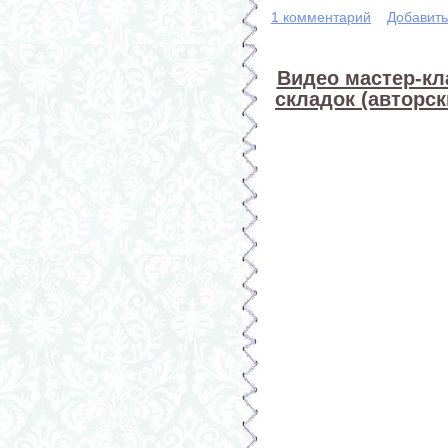
1 комментарий
Добавит
Видео мастер-кл
складок (авторс