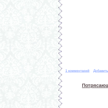
1 комментарий
Добавит
Потрясающ