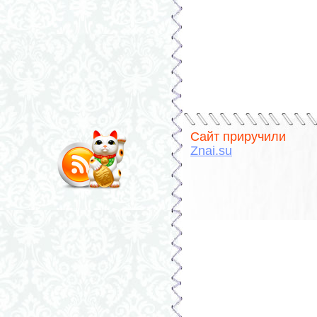
Сайт приручили
Znai.su