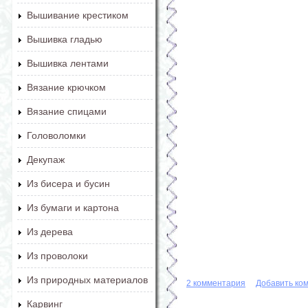
Вышивание крестиком
Вышивка гладью
Вышивка лентами
Вязание крючком
Вязание спицами
Головоломки
Декупаж
Из бисера и бусин
Из бумаги и картона
Из дерева
Из проволоки
Из природных материалов
2 комментария
Добавить ко
Карвинг