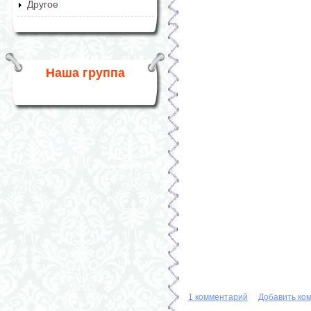
Другое
Наша группа
1 комментарий
Добавить ко