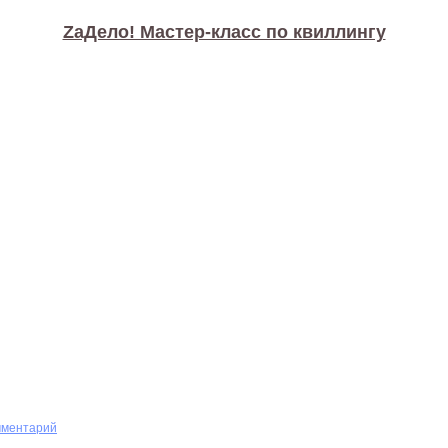
ZaДело! Мастер-класс по квиллингу
мментарий