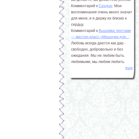
Комментарий к
Сердце
: Мои
воспоминания очень много значат
для меня, и я держу их близко к
сердцу.
Комментарий к
Вышивка лентами
― мастер-класс «Мешочек для...
:
Любовь всегда дается как дар -
свободно, добровольно и без
ожидания. Мы не любим быть
любимыми; мы любим любить.
еще