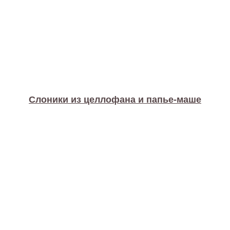
Слоники из целлофана и папье-маше