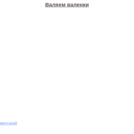
Валяем валенки
мментарий