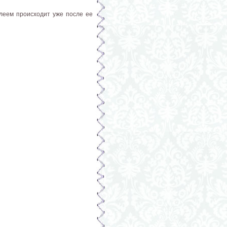
клеем происходит уже после ее