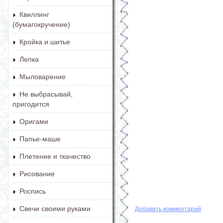
Квиллинг
(бумагокручение)
Кройка и шитье
Лепка
Мыловарение
Не выбрасывай,
пригодится
Оригами
Папье-маше
Плетение и ткачество
Рисование
Роспись
Свечи своими руками
Добавить комментарий