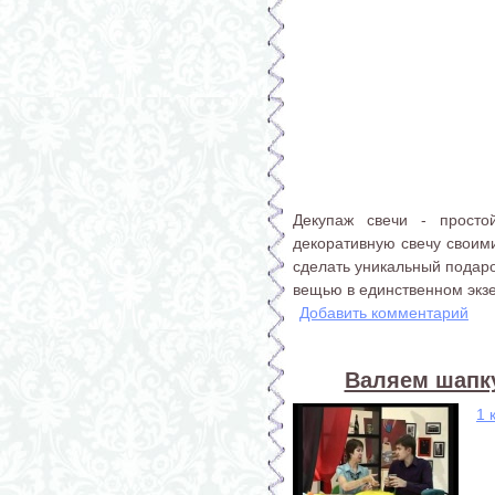
Декупаж свечи - просто
декоративную свечу своим
сделать уникальный подаро
вещью в единственном экз
Добавить комментарий
Валяем шапку
1 