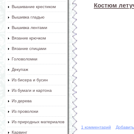
Костюм лету
Вышивание крестиком
Вышивка гладью
Вышивка лентами
Вязание крючком
Вязание спицами
Головоломки
Декупаж
Из бисера и бусин
Из бумаги и картона
Из дерева
Из проволоки
Из природных материалов
1 комментарий
Добавит
Карвинг