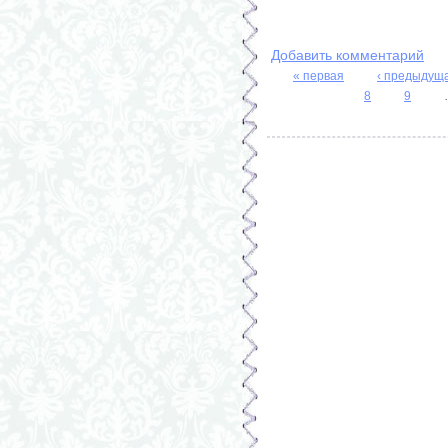
Добавить комментарий
« первая
‹ предыдущ
Страницы
8
9