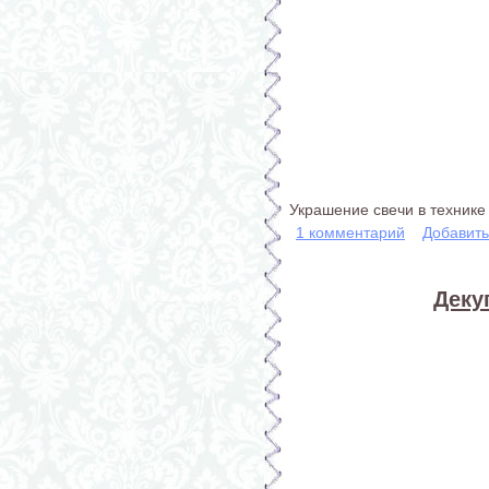
Украшение свечи в технике 
1 комментарий
Добавит
Деку