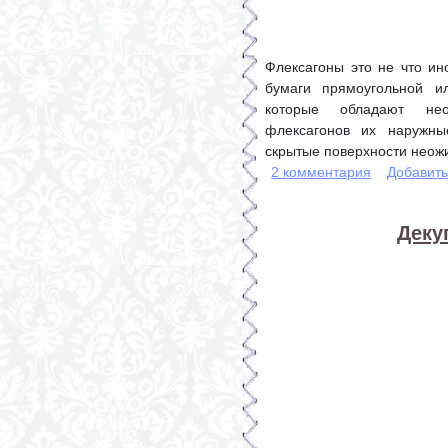
Флексагоны это не что ин
бумаги прямоугольной и
которые обладают нео
флексагонов их наружны
скрытые поверхности неож
2 комментария
Добавит
Деку