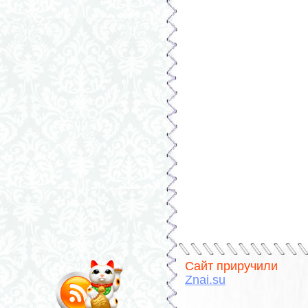
Сайт приручили
Znai.su