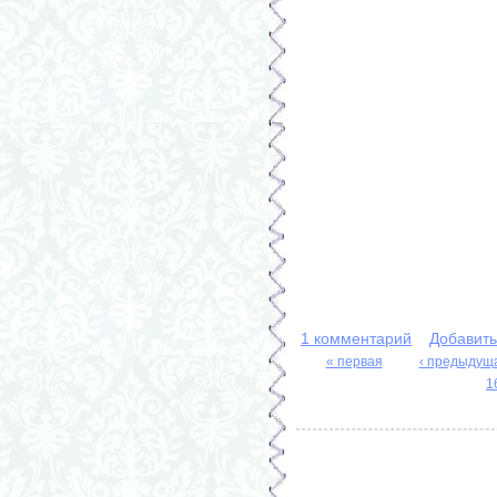
1 комментарий
Добавит
« первая
‹ предыдущ
Страницы
1