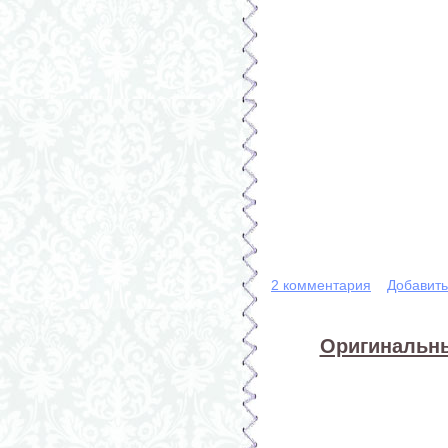
2 комментария
Добавит
Оригинальны