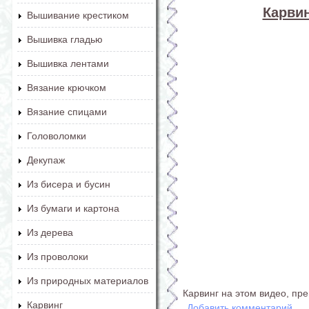
Карвин
Вышивание крестиком
Вышивка гладью
Вышивка лентами
Вязание крючком
Вязание спицами
Головоломки
Декупаж
Из бисера и бусин
Из бумаги и картона
Из дерева
Из проволоки
Из природных материалов
Карвинг на этом видео, пре
Карвинг
Добавить комментарий