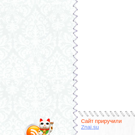
Сайт приручили
Znai.su