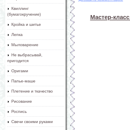
Квиллинг
(бумагокручение)
Мастер-класс
Кройка и шитье
Лепка
Мыловарение
Не выбрасывай,
пригодится
Оригами
Папье-маше
Плетение и ткачество
Рисование
Роспись
Свечи своими руками