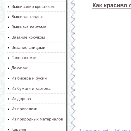
Как красиво 
Вышивание крестиком
Вышивка гладью
Вышивка лентами
Вязание крючком
Вязание спицами
Головоломки
Декупаж
Из бисера и бусин
Из бумаги и картона
Из дерева
Из проволоки
Из природных материалов
Карвинг
1 комментарий
Добавит