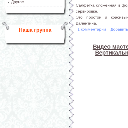
Другое
Салфетка сложенная в фо
сервировке.
Это простой и красивы
Валентина.
1 комментарий
Добавит
Наша группа
Видео масте
Вертикаль