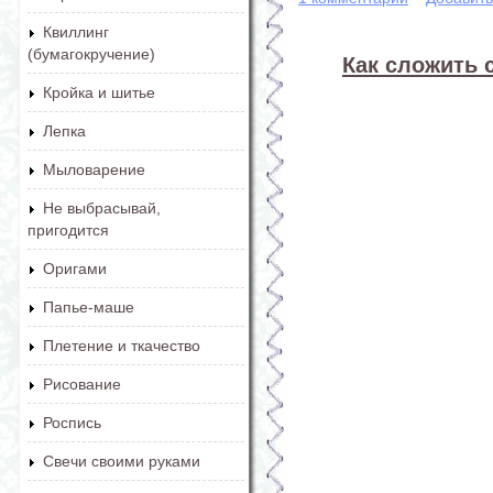
Квиллинг
(бумагокручение)
Как сложить 
Кройка и шитье
Лепка
Мыловарение
Не выбрасывай,
пригодится
Оригами
Папье-маше
Плетение и ткачество
Рисование
Роспись
Свечи своими руками