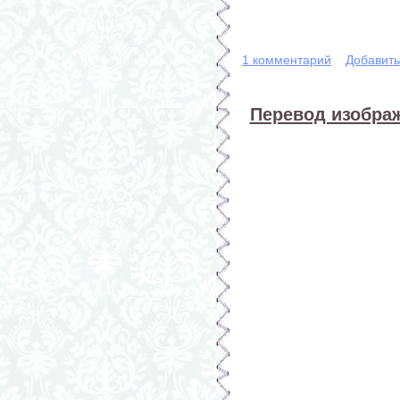
1 комментарий
Добавит
Перевод изображ