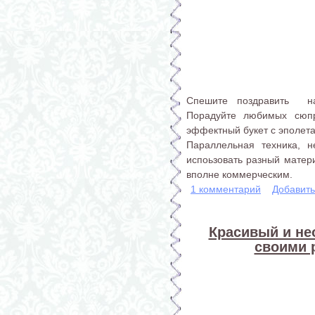
Спешите поздравить на
Порадуйте любимых сюпр
эффектный букет с эполета
Параллельная техника, н
испоьзовать разный матери
вполне коммерческим.
1 комментарий
Добавит
Красивый и н
своими 