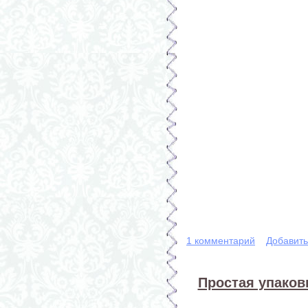
1 комментарий
Добавит
Простая упаков