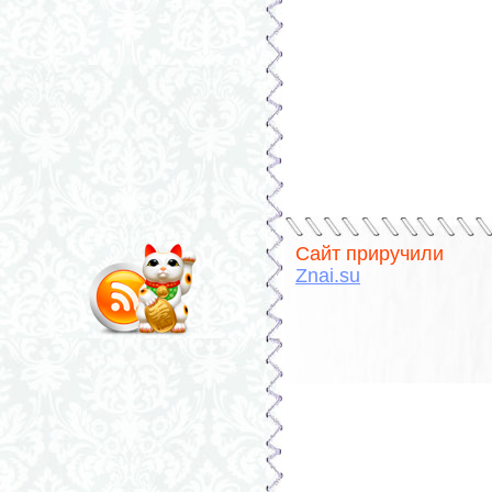
Сайт приручили
Znai.su