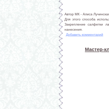
Автор МК - Алиса Лучинска
Для этого способа использ
Закрепление салфетки л
нанесения.
Добавить комментарий
Мастер-к