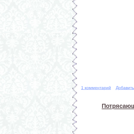
1 комментарий
Добавит
Потрясающ