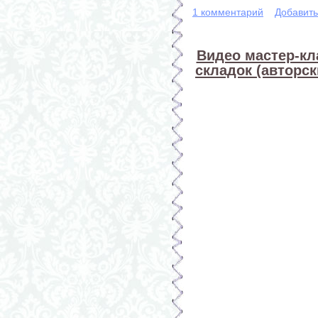
1 комментарий
Добавит
Видео мастер-кл
складок (авторс