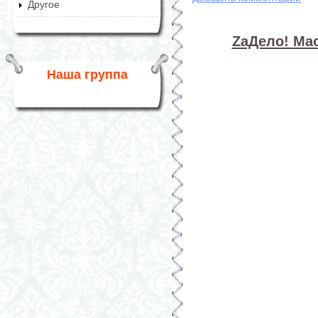
Другое
ZaДело! Мас
Наша группа