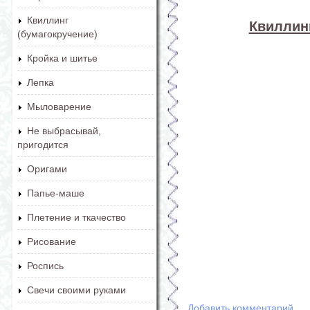
Квиллинг
Квиллинг
(бумагокручение)
Кройка и шитье
Лепка
Мыловарение
Не выбрасывай,
пригодится
Оригами
Папье-маше
Плетение и ткачество
Рисование
Роспись
Свечи своими руками
Добавить комментарий