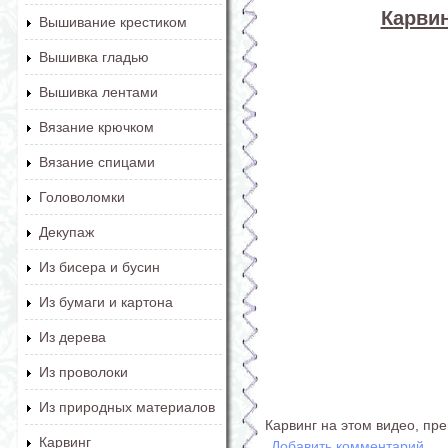
Карвин
Вышивание крестиком
Вышивка гладью
Вышивка лентами
Вязание крючком
Вязание спицами
Головоломки
Декупаж
Из бисера и бусин
Из бумаги и картона
Из дерева
Из проволоки
Из природных материалов
Карвинг на этом видео, пре
Карвинг
Добавить комментарий