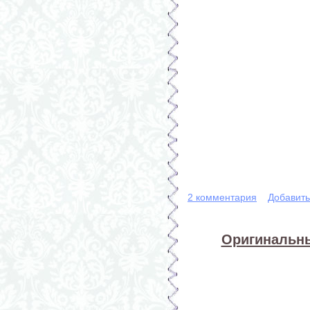
2 комментария
Добавит
Оригинальны