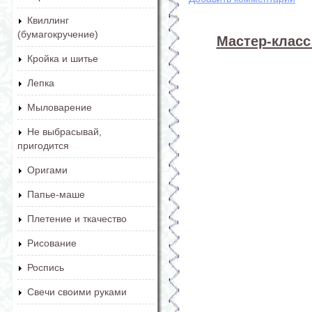
Квиллинг
(бумагокручение)
Мастер-класс
Кройка и шитье
Лепка
Мыловарение
Не выбрасывай,
пригодится
Оригами
Папье-маше
Плетение и ткачество
Рисование
Роспись
Свечи своими руками