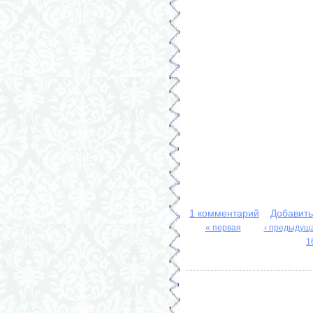
1 комментарий
Добавит
« первая
‹ предыдущ
Страницы
1