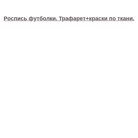
Роспись футболки. Трафарет+краски по ткани.