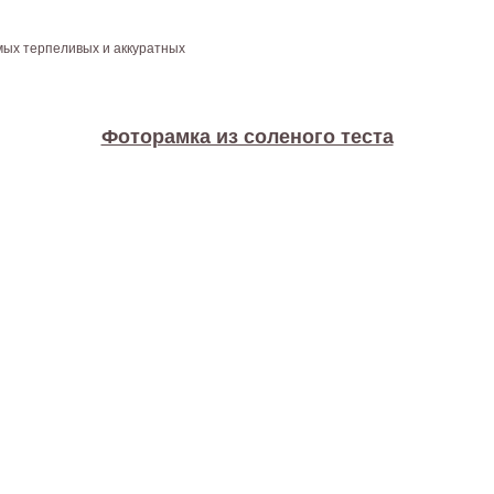
мых терпеливых и аккуратных
Фоторамка из соленого теста