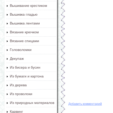
Вышивание крестиком
Вышивка гладью
Вышивка лентами
Вязание крючком
Вязание спицами
Головоломки
Декупаж
Из бисера и бусин
Из бумаги и картона
Из дерева
Из проволоки
Из природных материалов
Добавить комментарий
Карвинг