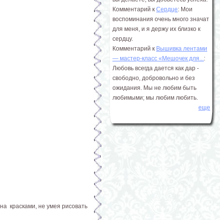
Комментарий к
Сердце
: Мои
воспоминания очень много значат
для меня, и я держу их близко к
сердцу.
Комментарий к
Вышивка лентами
― мастер-класс «Мешочек для...
:
Любовь всегда дается как дар -
свободно, добровольно и без
ожидания. Мы не любим быть
любимыми; мы любим любить.
еще
на красками, не умея рисовать