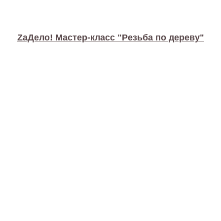
ZaДело! Мастер-класс "Резьба по дереву"