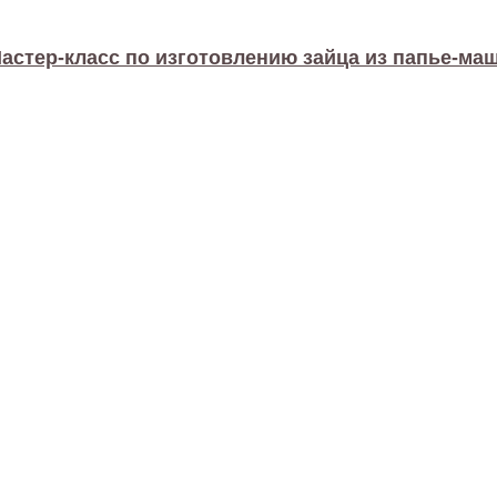
астер-класс по изготовлению зайца из папье-ма