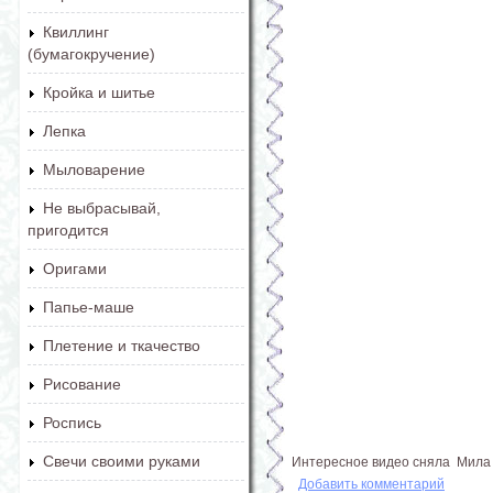
Квиллинг
(бумагокручение)
Кройка и шитье
Лепка
Мыловарение
Не выбрасывай,
пригодится
Оригами
Папье-маше
Плетение и ткачество
Рисование
Роспись
Свечи своими руками
Интересное видео сняла Мила Н
Добавить комментарий