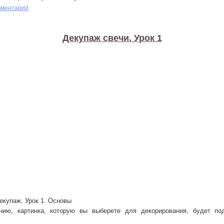
мментарий
Декупаж свечи. Урок 1
екупаж. Урок 1. Основы
ию, картинка, которую вы выберете для декорирования, будет по