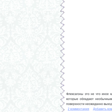
Флексагоны это не что иное к
которые обладают необычным 
поверхности неожиданно выход
2 комментария
Добавить ко