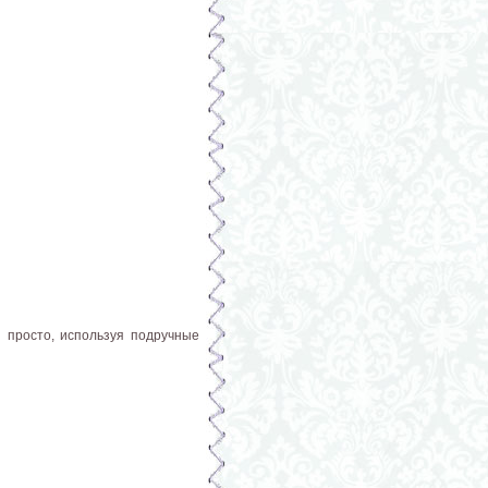
 просто, используя подручные