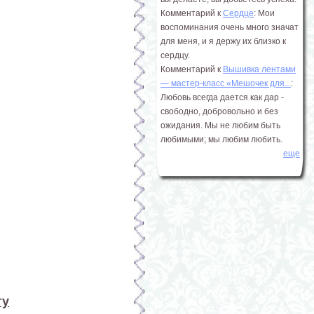
Комментарий к
Сердце
: Мои
воспоминания очень много значат
для меня, и я держу их близко к
сердцу.
Комментарий к
Вышивка лентами
― мастер-класс «Мешочек для...
:
Любовь всегда дается как дар -
свободно, добровольно и без
ожидания. Мы не любим быть
любимыми; мы любим любить.
еще
ту