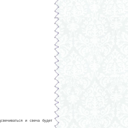
дсвечиваться и свеча будет