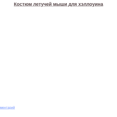
Костюм летучей мыши для хэллоуина
мментарий