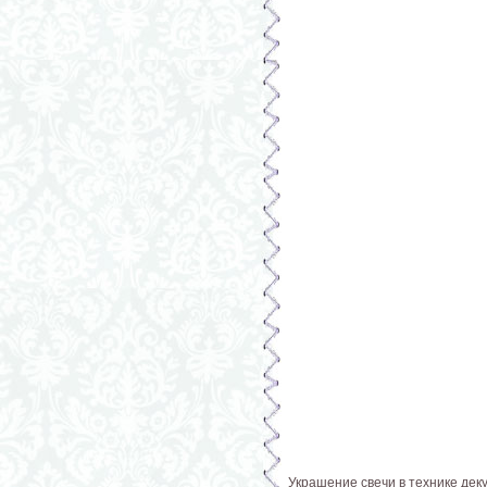
Украшение свечи в технике деку