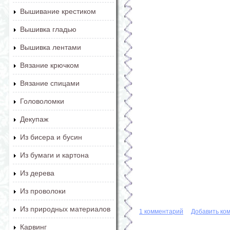
Вышивание крестиком
Вышивка гладью
Вышивка лентами
Вязание крючком
Вязание спицами
Головоломки
Декупаж
Из бисера и бусин
Из бумаги и картона
Из дерева
Из проволоки
Из природных материалов
1 комментарий
Добавить ко
Карвинг