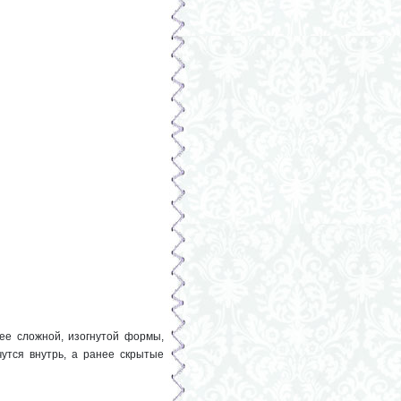
лее сложной, изогнутой формы,
утся внутрь, а ранее скрытые