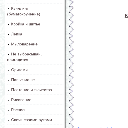
Квиллинг
(бумагокручение)
К
Кройка и шитье
Лепка
Мыловарение
Не выбрасывай,
пригодится
Оригами
Папье-маше
Плетение и ткачество
Рисование
Роспись
Свечи своими руками