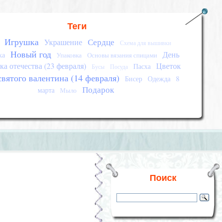
Теги
Игрушка
Сердце
Украшение
Схема для вышивки
Новый год
День
ка
Упаковка
Основы вязания спицами
а отечества (23 февраля)
Цветок
Пасха
Бусы
Посуда
святого валентина (14 февраля)
Бисер
Одежда
8
Подарок
марта
Мыло
Поиск