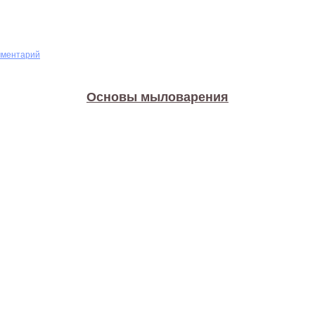
мментарий
Основы мыловарения