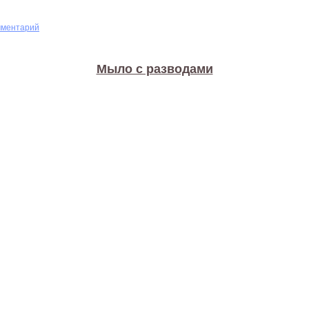
мментарий
Мыло с разводами