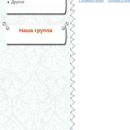
1 комментарий
Добавить ко
Другое
Наша группа