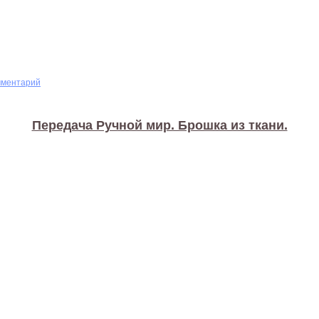
мментарий
Передача Ручной мир. Брошка из ткани.