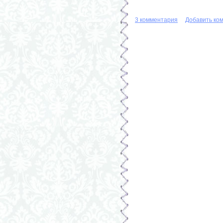
3 комментария
Добавить ко