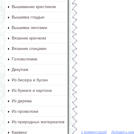
Вышивание крестиком
Вышивка гладью
Вышивка лентами
Вязание крючком
Вязание спицами
Головоломки
Декупаж
Из бисера и бусин
Из бумаги и картона
Из дерева
Из проволоки
Из природных материалов
Карвинг
1 комментарий
Добавить ко