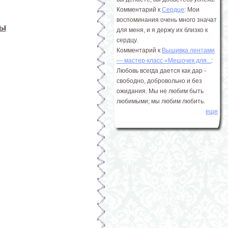
Комментарий к
Сердце
: Мои
воспоминания очень много значат
ны
для меня, и я держу их близко к
сердцу.
Комментарий к
Вышивка лентами
― мастер-класс «Мешочек для...
:
Любовь всегда дается как дар -
свободно, добровольно и без
ожидания. Мы не любим быть
любимыми; мы любим любить.
еще