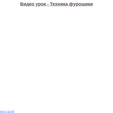
Видео урок - Техника фурошики
мментарий