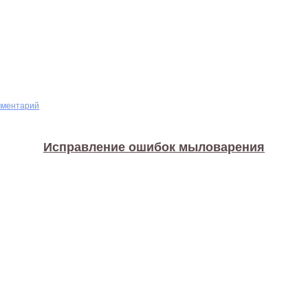
мментарий
Исправление ошибок мыловарения