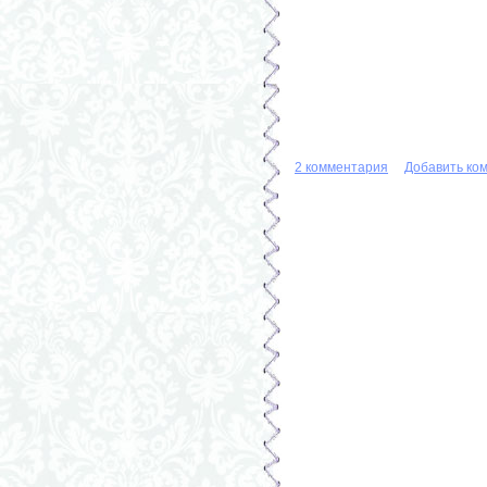
2 комментария
Добавить ко