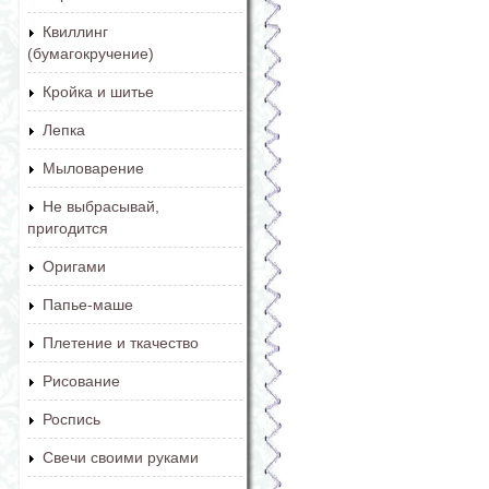
Квиллинг
(бумагокручение)
Кройка и шитье
Лепка
Мыловарение
Не выбрасывай,
пригодится
Оригами
Папье-маше
Плетение и ткачество
Рисование
Роспись
Свечи своими руками