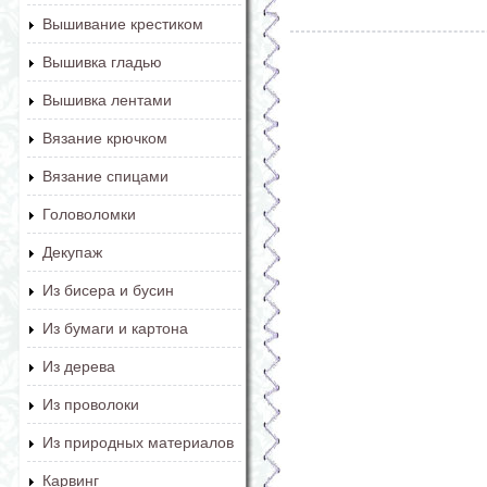
Вышивание крестиком
Вышивка гладью
Вышивка лентами
Вязание крючком
Вязание спицами
Головоломки
Декупаж
Из бисера и бусин
Из бумаги и картона
Из дерева
Из проволоки
Из природных материалов
Карвинг