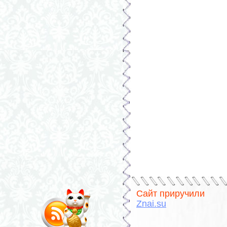
Сайт приручили
Znai.su