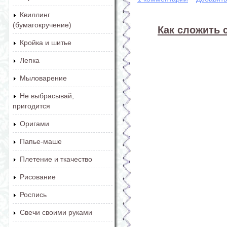
Квиллинг
(бумагокручение)
Как сложить 
Кройка и шитье
Лепка
Мыловарение
Не выбрасывай,
пригодится
Оригами
Папье-маше
Плетение и ткачество
Рисование
Роспись
Свечи своими руками