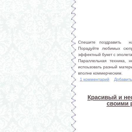
Спешите поздравить на
Порадуйте любимых сюпр
эффектный букет с эполета
Параллельная техника, н
испоьзовать разный матери
вполне коммерческим.
1 комментарий
Добавит
Красивый и н
своими 