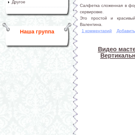
Другое
Салфетка сложенная в фо
сервировке.
Это простой и красивы
Валентина.
1 комментарий
Добавит
Наша группа
Видео масте
Вертикаль