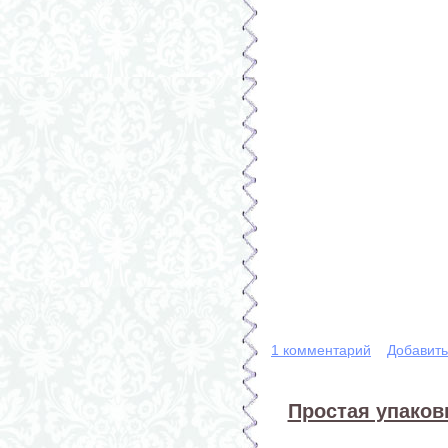
1 комментарий
Добавит
Простая упаков