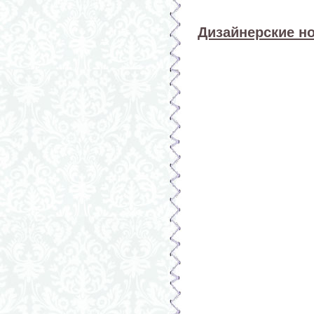
Дизайнерские н