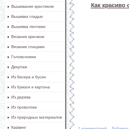
Как красиво 
Вышивание крестиком
Вышивка гладью
Вышивка лентами
Вязание крючком
Вязание спицами
Головоломки
Декупаж
Из бисера и бусин
Из бумаги и картона
Из дерева
Из проволоки
Из природных материалов
Карвинг
1 комментарий
Добавит