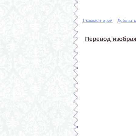
1 комментарий
Добавит
Перевод изображ