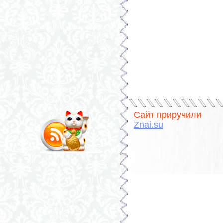
Сайт приручили
Znai.su