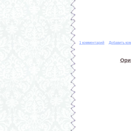
1 комментарий
Добавить ко
Ори