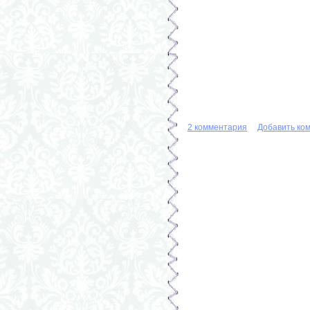
2 комментария
Добавить ко