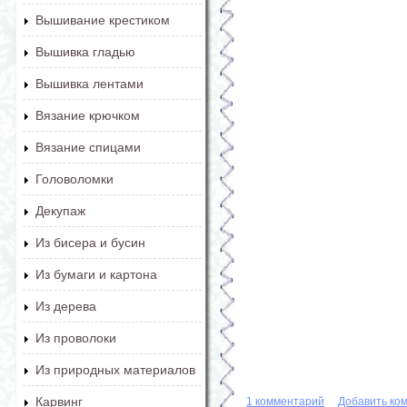
Вышивание крестиком
Вышивка гладью
Вышивка лентами
Вязание крючком
Вязание спицами
Головоломки
Декупаж
Из бисера и бусин
Из бумаги и картона
Из дерева
Из проволоки
Из природных материалов
Карвинг
1 комментарий
Добавить ко