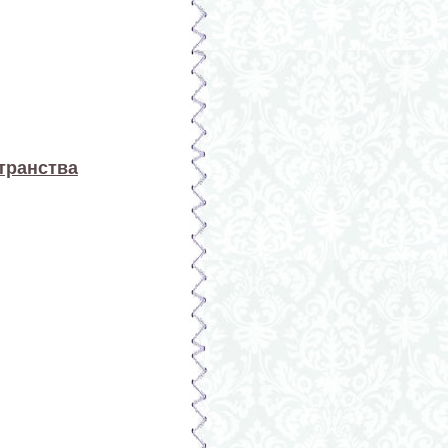
транства