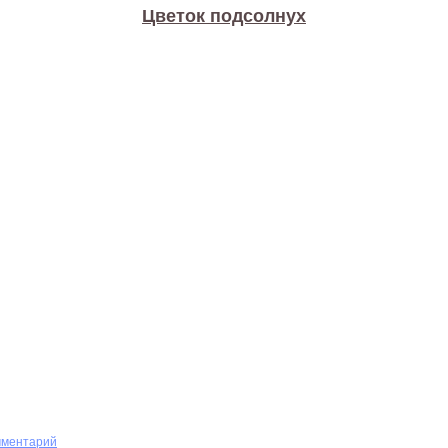
Цветок подсолнух
мментарий