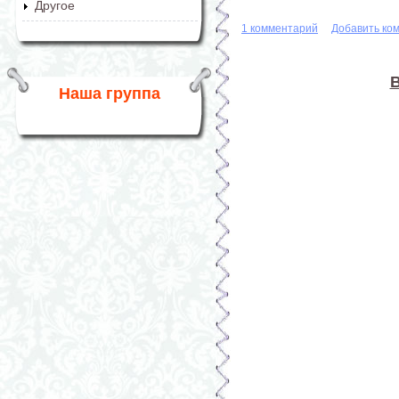
Другое
1 комментарий
Добавить ко
В
Наша группа