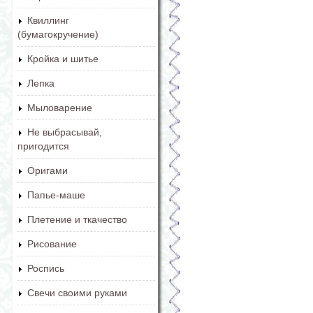
Квиллинг
(бумагокручение)
Кройка и шитье
Лепка
Мыловарение
Не выбрасывай,
пригодится
Оригами
Папье-маше
Плетение и ткачество
Рисование
Роспись
Свечи своими руками