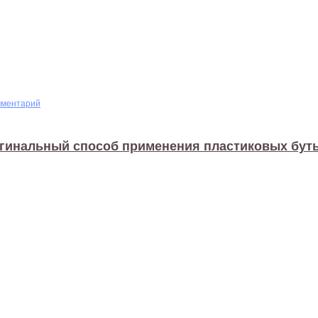
мментарий
гинальный способ применения пластиковых бут