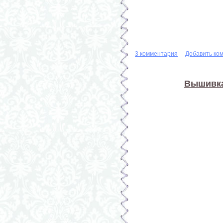
3 комментария
Добавить ко
Вышивка