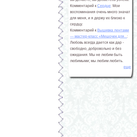
Комментарий к
Сердце
: Мои
воспоминания очень много значат
для меня, и я держу их близко к
сердцу.
Комментарий к
Вышивка лентами
― мастер-класс «Мешочек для...
:
Любовь всегда дается как дар -
свободно, добровольно и без
ожидания. Мы не любим быть
любимыми; мы любим любить.
еще