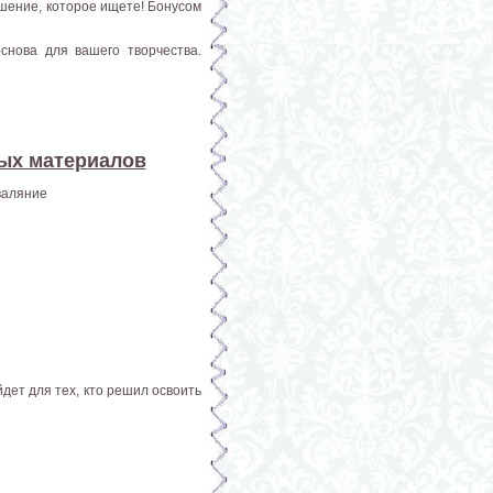
ашение, которое ищете! Бонусом
снова для вашего творчества.
ных материалов
валяние
дет для тех, кто решил освоить