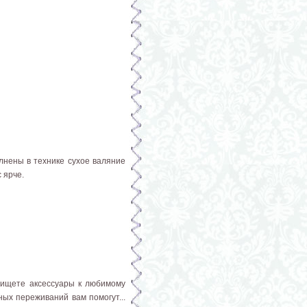
лнены в технике сухое валяние
 ярче.
о ищете аксессуары к любимому
ых переживаний вам помогут...