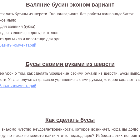
Валяние бусин эконом вариант
 свалять бусины из шерсти. Эконом вариант. Для работы вам понадобятся:
кое мыло
 для валяния (губка)
ы для валяния, шерсть, синтепон
ка для мыла и полотенце для рук.
бавить комментарий
Бусы своими руками из шерсти
ео урок о том, как сделать украшение своими руками из шерсти. Бусы выпо
сти. У вас получится красивое украшение своими руками, которое сделает вас
бавить комментарий
Как сделать бусы
 знакомо чувство неудовлетворенности, которое возникает, когда вы долг
яду, но никак не можете найти что-то подходящее? Избежать этих неприятн