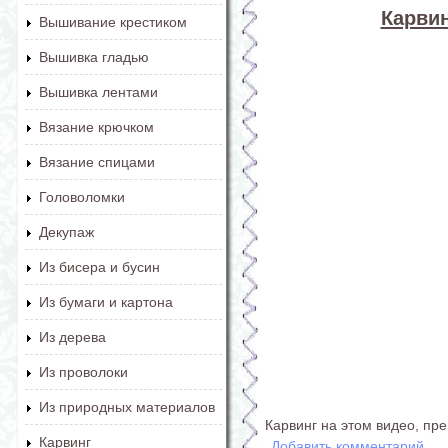
Карвин
Вышивание крестиком
Вышивка гладью
Вышивка лентами
Вязание крючком
Вязание спицами
Головоломки
Декупаж
Из бисера и бусин
Из бумаги и картона
Из дерева
Из проволоки
Из природных материалов
Карвинг на этом видео, пре
Карвинг
Добавить комментарий