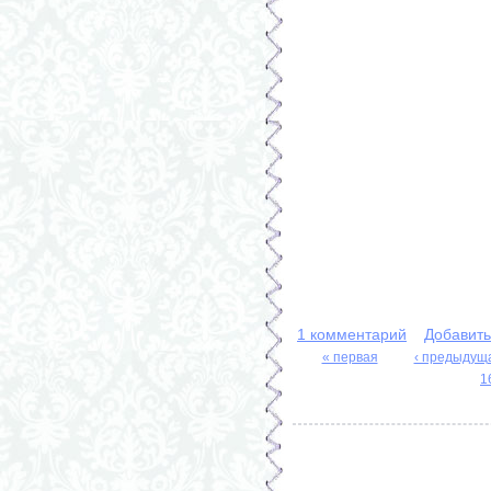
1 комментарий
Добавит
« первая
‹ предыдущ
Страницы
1