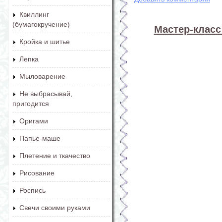
Квиллинг
(бумагокручение)
Мастер-класс
Кройка и шитье
Лепка
Мыловарение
Не выбрасывай,
пригодится
Оригами
Папье-маше
Плетение и ткачество
Рисование
Роспись
Свечи своими руками