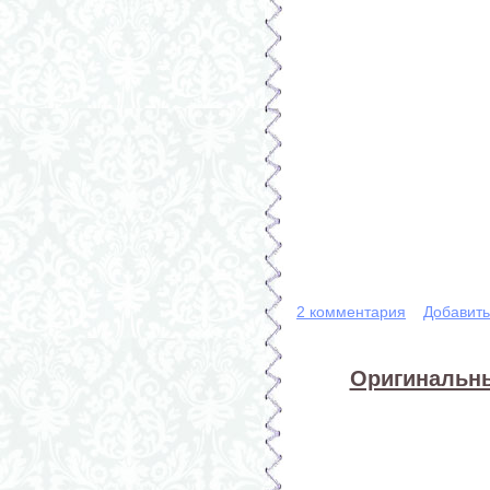
2 комментария
Добавит
Оригинальны