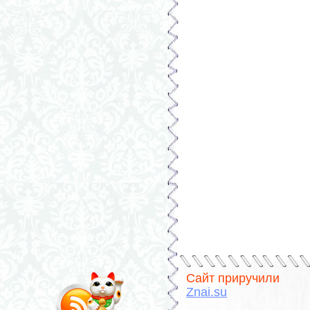
Сайт приручили
Znai.su