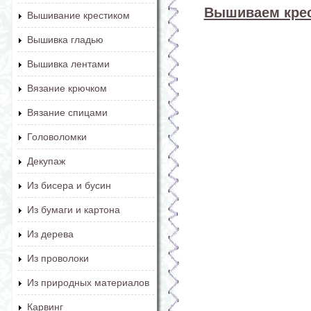
Вышиваем крес
Вышивание крестиком
Вышивка гладью
Вышивка лентами
Вязание крючком
Вязание спицами
Головоломки
Декупаж
Из бисера и бусин
Из бумаги и картона
Из дерева
Из проволоки
Из природных материалов
Карвинг