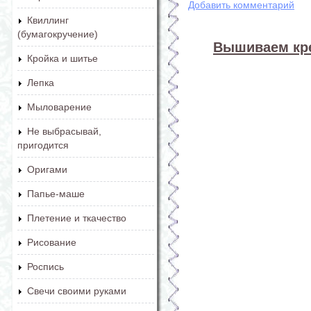
Добавить комментарий
Квиллинг
(бумагокручение)
Вышиваем кре
Кройка и шитье
Лепка
Мыловарение
Не выбрасывай,
пригодится
Оригами
Папье-маше
Плетение и ткачество
Рисование
Роспись
Свечи своими руками