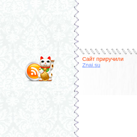
Сайт приручили
Znai.su