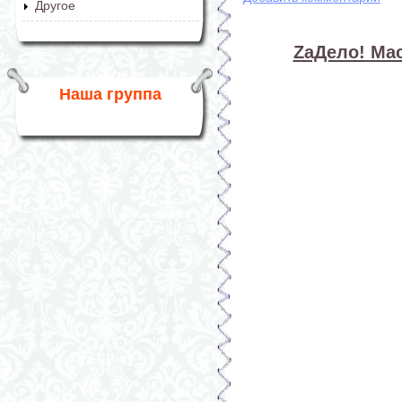
Другое
ZaДело! Мас
Наша группа