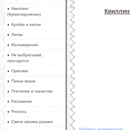
Квиллинг
Квиллинг
(бумагокручение)
Кройка и шитье
Лепка
Мыловарение
Не выбрасывай,
пригодится
Оригами
Папье-маше
Плетение и ткачество
Рисование
Роспись
Свечи своими руками
Добавить комментарий