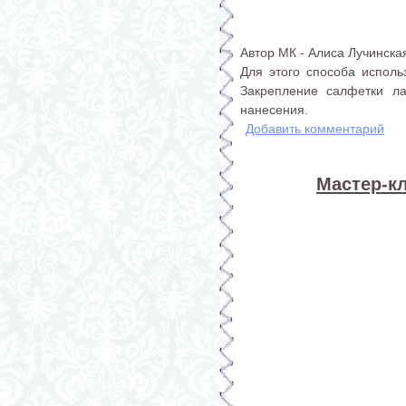
Автор МК - Алиса Лучинска
Для этого способа использ
Закрепление салфетки л
нанесения.
Добавить комментарий
Мастер-к