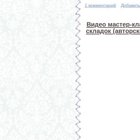
1 комментарий
Добавит
Видео мастер-кл
складок (авторс