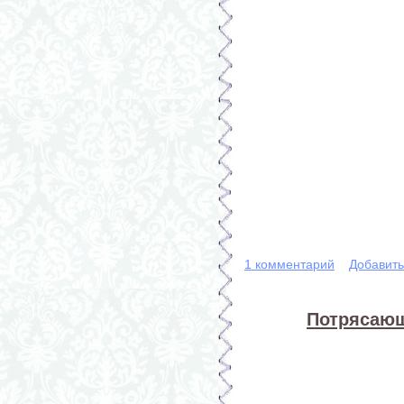
1 комментарий
Добавит
Потрясающ