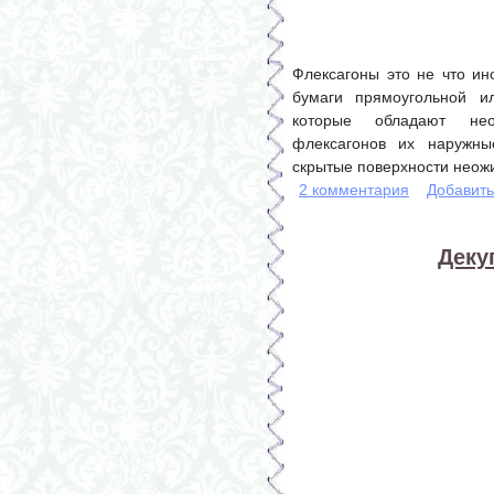
Флексагоны это не что ин
бумаги прямоугольной и
которые обладают нео
флексагонов их наружны
скрытые поверхности неож
2 комментария
Добавит
Деку