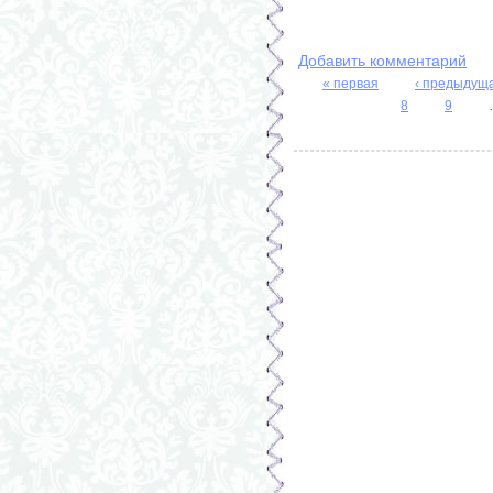
Добавить комментарий
« первая
‹ предыдущ
Страницы
8
9