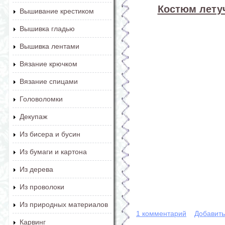
Костюм лету
Вышивание крестиком
Вышивка гладью
Вышивка лентами
Вязание крючком
Вязание спицами
Головоломки
Декупаж
Из бисера и бусин
Из бумаги и картона
Из дерева
Из проволоки
Из природных материалов
1 комментарий
Добавит
Карвинг