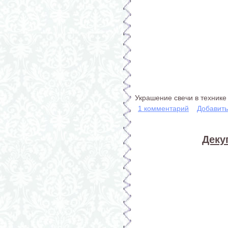
Украшение свечи в технике 
1 комментарий
Добавит
Деку