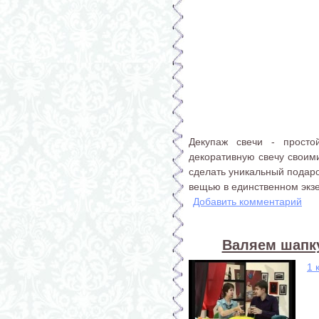
Декупаж свечи - просто
декоративную свечу своим
сделать уникальный подаро
вещью в единственном экз
Добавить комментарий
Валяем шапку
1 